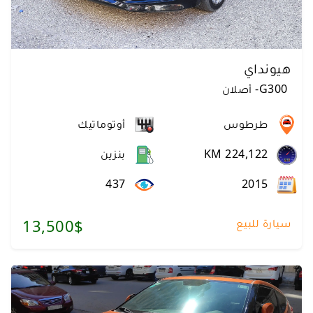
هيونداي
G300
-
أصلان
طرطوس
أوتوماتيك
KM 224,122
بنزين
437
2015
سيارة للبيع
13,500$