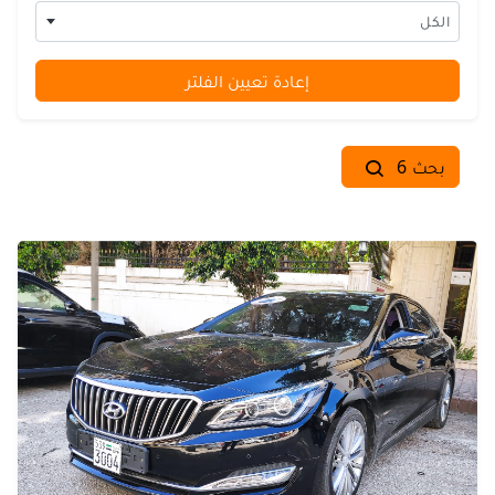
الكل
إعادة تعيين الفلتر
بحث 6