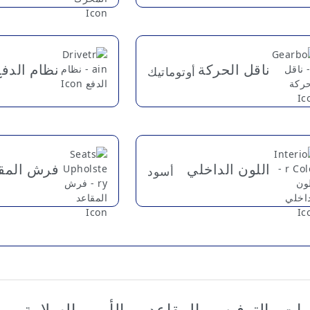
ناقل الحركة
نظام الدفع
أوتوماتيك
اللون الداخلي
فرش المق
أسود
مات والترفيه
المقاعد
الأمن والسلامة