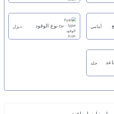
نوع الوقود
أمامي
ديزل
اعد
جلد
مواصفات إضافية