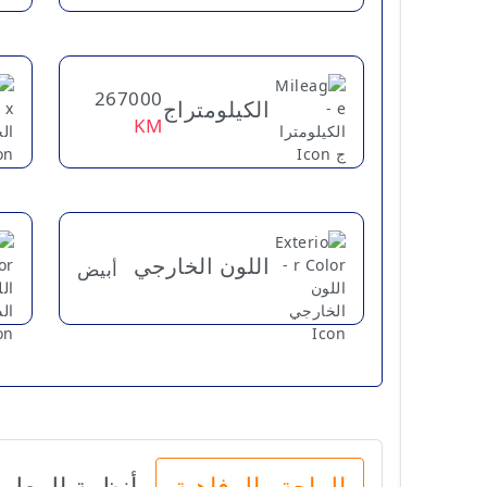
267000
الكيلومتراج
KM
اللون الخارجي
أبيض
الراحة والرفاهية
أنظمة المعلو