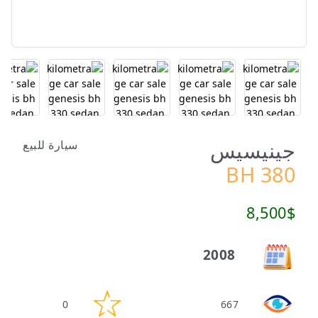
جينيسيس
سيارة للبيع
BH 380
8,500$
2008
0
667