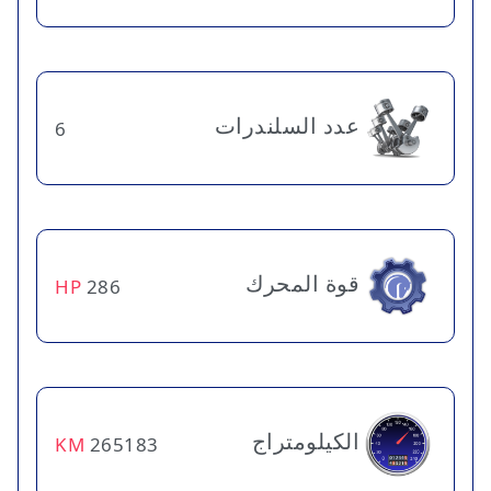
عدد السلندرات
6
قوة المحرك
HP
286
الكيلومتراج
KM
265183