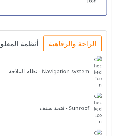
الراحة والرفاهية
أنظمة المعلو
Navigation system - نظام الملاحة
Sunroof - فتحة سقف