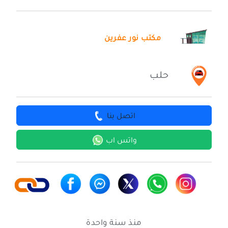
مكتب نور عفرين
حلب
اتصل بنا
واتس اب
منذ سنة واحدة