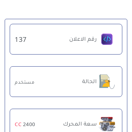
رقم الاعلان
137
الحالة
مستخدم
سعة المحرك
CC
2400