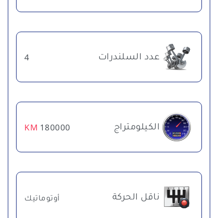
عدد السلندرات
4
الكيلومتراج
KM
180000
ناقل الحركة
أوتوماتيك