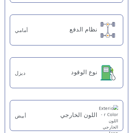
نظام الدفع
أمامي
نوع الوقود
ديزل
اللون الخارجي
أبيض