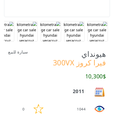
هيونداي
سيارة للبيع
فيرا كروز 300VX
10,300$
2011
0
1044