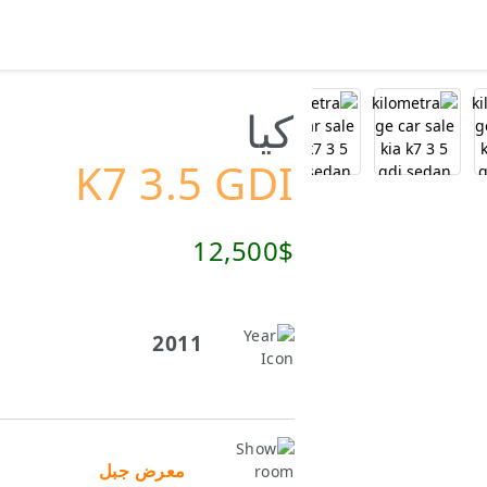
كيا
K7 3.5 GDI
12,500$
2011
معرض جبل