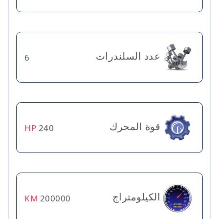
عدد السلندرات
6
قوة المحرك
HP
240
الكيلومتراج
KM
200000