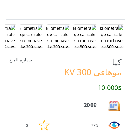
كيا
سيارة للبيع
موهافي KV 300
10,000$
2009
0
775