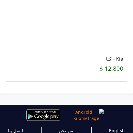
Kia - كيا
12,800 $
|
|
English
من نحن
اتصل بنا