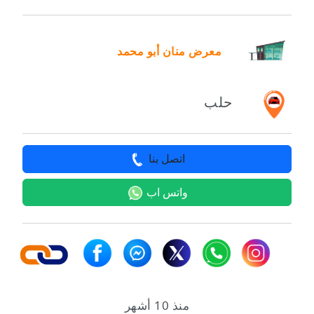
معرض منان أبو محمد
حلب
اتصل بنا
واتس اب
منذ 10 أشهر