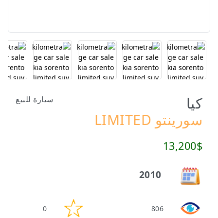
كيا
سيارة للبيع
سورينتو LIMITED
13,200$
2010
0
806