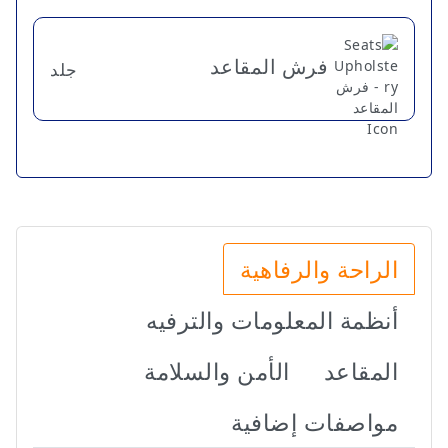
فرش المقاعد
جلد
الراحة والرفاهية
أنظمة المعلومات والترفيه
المقاعد
الأمن والسلامة
مواصفات إضافية