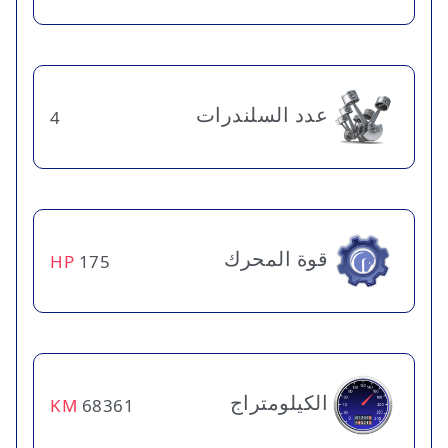
عدد السلندرات
4
قوة المحرك
HP
175
الكيلومتراج
KM
68361