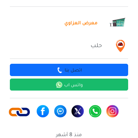
معرض العزاوي
حلب
اتصل بنا
واتس اب
منذ 8 أشهر