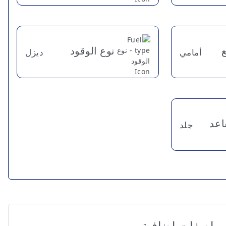
نوع الوقود
أمامي
ديزل
اعد
جلد
مواصفات إضافية