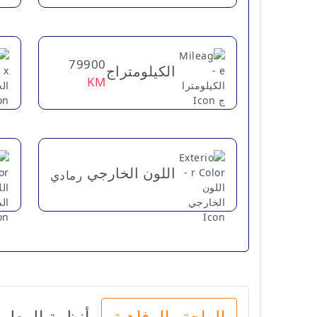
79900
الكيلومتراج
KM
اللون الخارجي
رمادي
الراحة والرفاهية
أنظمة المعلو