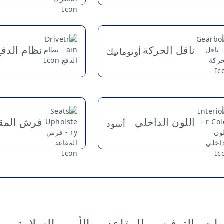
ناقل الحركة
نظام الدفع
أوتوماتيك
اللون الداخلي
فرش المق
أسود
مات والترفيه
المقاعد
الأمن والسلامة