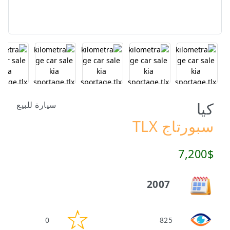
كيا
سيارة للبيع
سبورتاج TLX
7,200$
2007
0
825