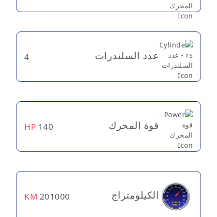
عدد السلندرات
4
قوة المحرك
HP
140
الكيلومتراج
KM
201000