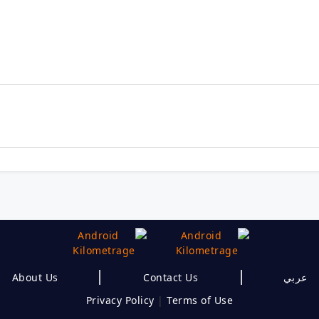
|
|
About Us
Contact Us
عربي
Privacy Policy
|
Terms of Use