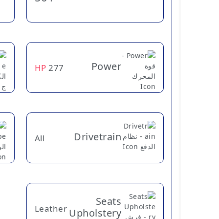
Power
HP
277
Drivetrain
All
Seats
Leather
Upholstery