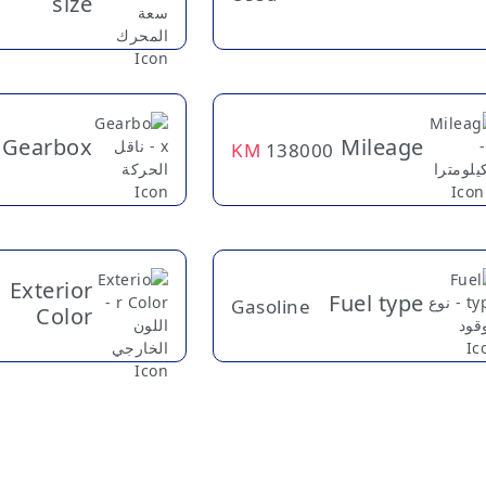
size
Gearbox
Mileage
KM
138000
Exterior
Fuel type
Gasoline
Color