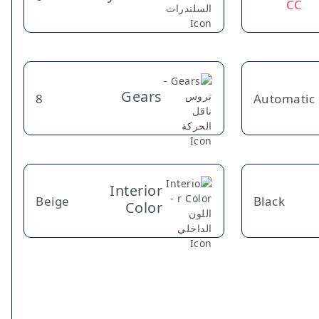
CC
Gears
8
Automatic
Interior
Beige
Black
Color