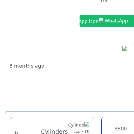
WhatsApp
8 months ago
3500
Cylinders
6