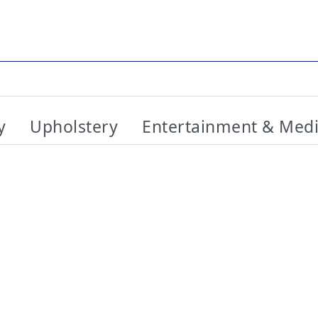
y
Upholstery
Entertainment & Med