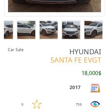
HYUNDAI
Car Sale
SANTA FE EVGT
18,000$
2017
0
756