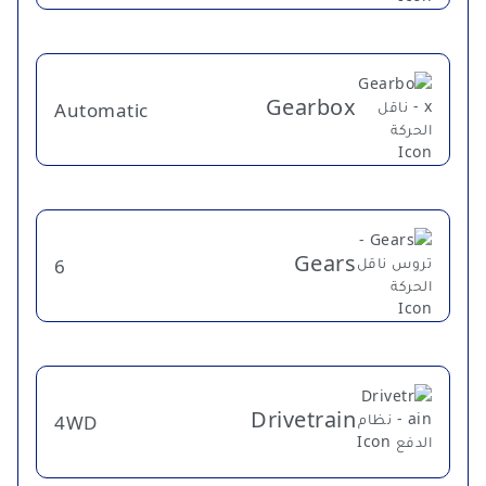
Gearbox
Automatic
Gears
6
Drivetrain
4WD