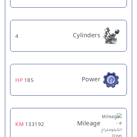
Cylinders
4
Power
HP
185
Mileage
KM
133192