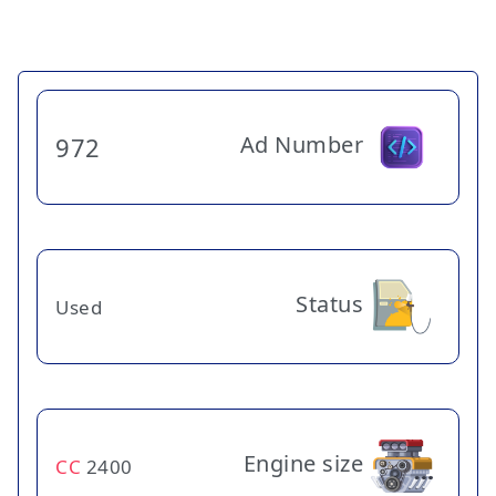
Ad Number
972
Status
Used
Engine size
CC
2400