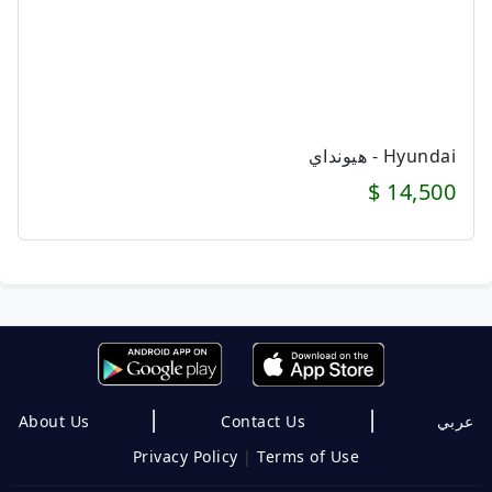
Hyundai - هيونداي
14,500 $
|
|
About Us
Contact Us
عربي
Privacy Policy
|
Terms of Use