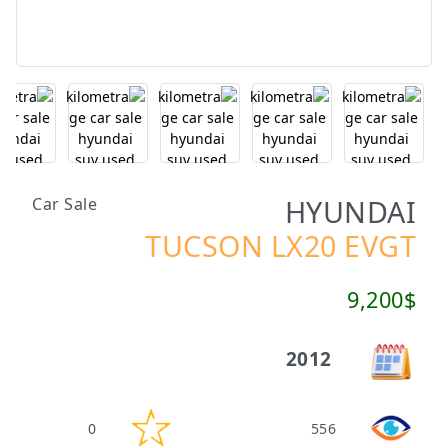
HYUNDAI
Car Sale
TUCSON LX20 EVGT
9,200$
2012
0
556