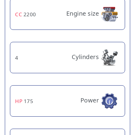
Engine size
CC
2200
Cylinders
4
Power
HP
175