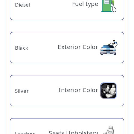
Fuel type
Diesel
Exterior Color
Black
Interior Color
Silver
Seats Upholstery
Leather