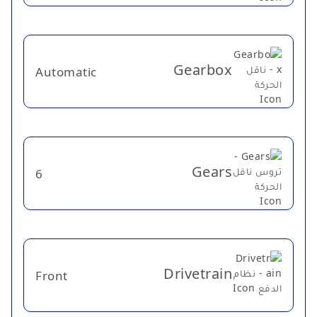
Gearbox
Automatic
Gears
6
Drivetrain
Front