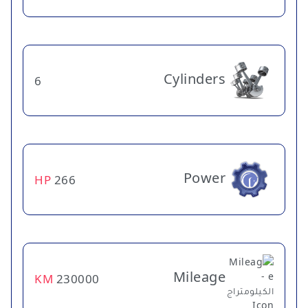
Cylinders
6
Power
HP
266
Mileage
KM
230000