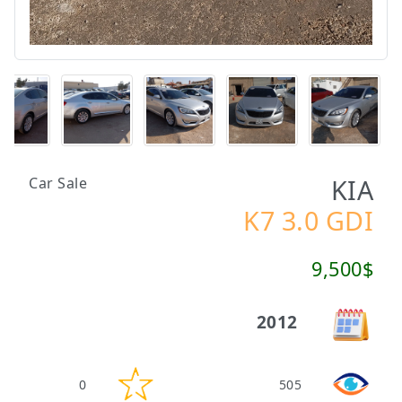
KIA
Car Sale
K7 3.0 GDI
9,500$
2012
0
505