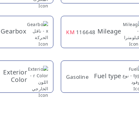
Gearbox
Mileage
KM
116648
Exterior
Fuel type
Gasoline
Color