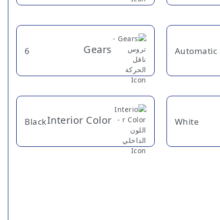
Gears
6
Automatic
Interior Color
Black
White