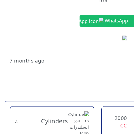
WhatsApp
7 months ago
2000
Cylinders
4
CC