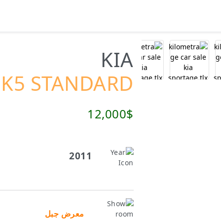
KIA
K5 STANDARD
12,000$
2011
معرض جبل