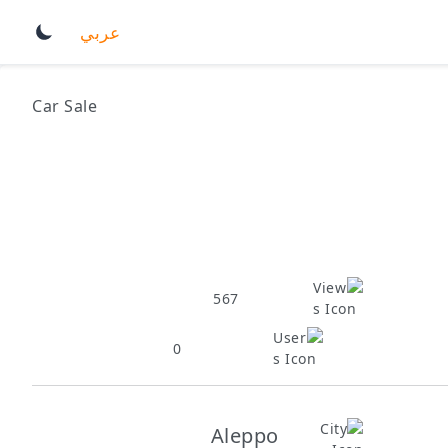
عربي
Car Sale
567
0
Aleppo