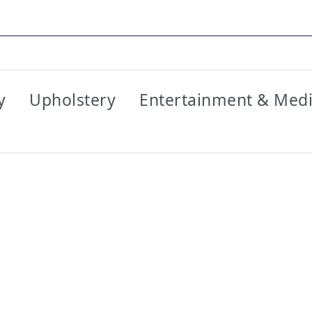
y
Upholstery
Entertainment & Med