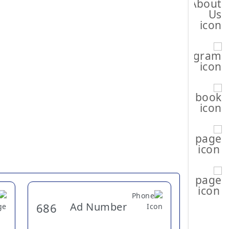
Ad Number
686