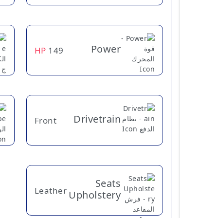
Power
HP
149
Drivetrain
Front
Seats
Leather
Upholstery