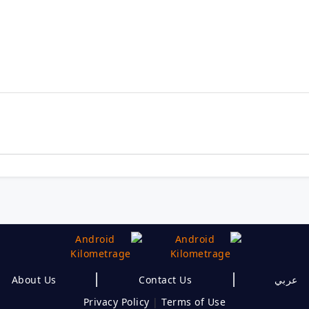
|
|
About Us
Contact Us
عربي
Privacy Policy
|
Terms of Use