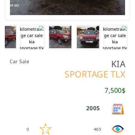
KIA
Car Sale
SPORTAGE TLX
7,500$
2005
0
465