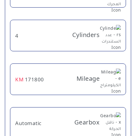
Cylinders
4
Mileage
KM
171800
Gearbox
Automatic