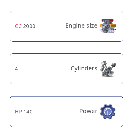
Engine size
CC
2000
Cylinders
4
Power
HP
140