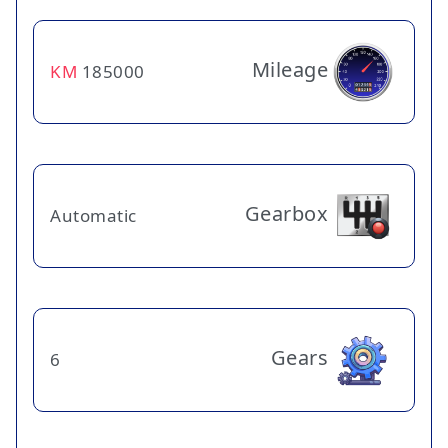
Mileage
KM
185000
Gearbox
Automatic
Gears
6