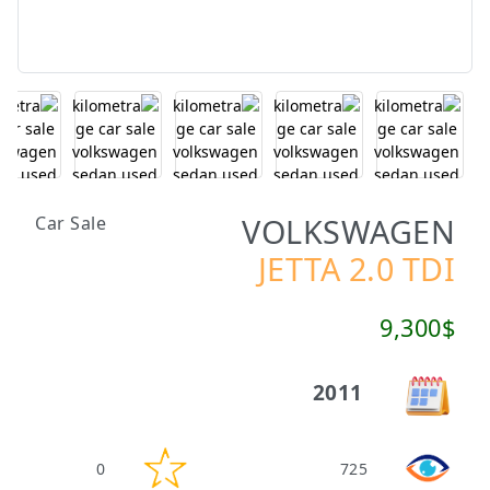
VOLKSWAGEN
Car Sale
JETTA 2.0 TDI
9,300$
2011
0
725