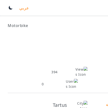
عربي
Motorbike
394
0
Tartus