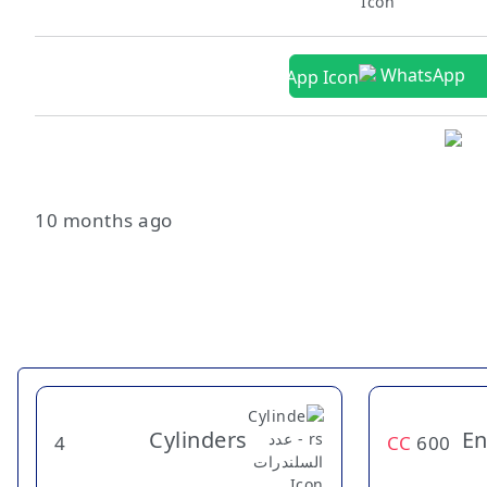
WhatsApp
10 months ago
Cylinders
En
4
CC
600