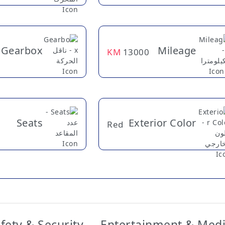
Gearbox
Mileage
KM
13000
Seats
Exterior Color
Red
fety & Security
Entertainment & Med