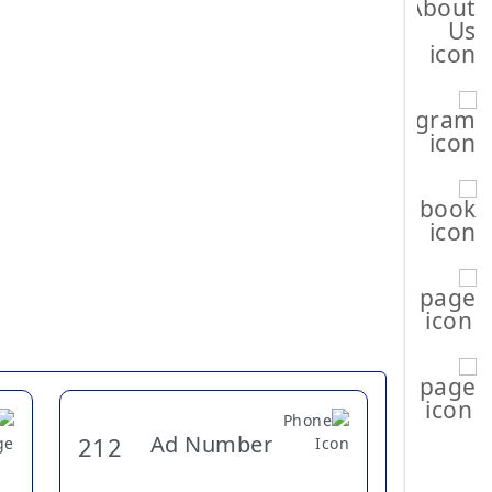
Ad Number
212