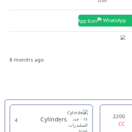
WhatsApp
8 months ago
2200
Cylinders
4
CC