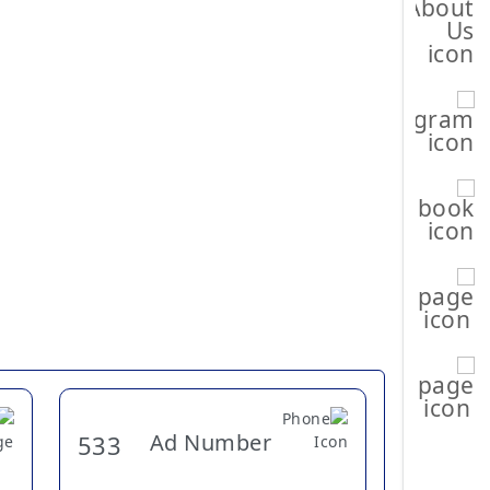
Ad Number
533