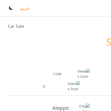
عربي
Car Sale
1198
0
Aleppo